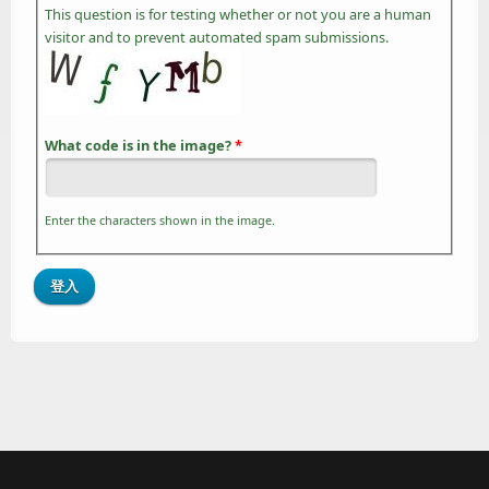
This question is for testing whether or not you are a human
visitor and to prevent automated spam submissions.
What code is in the image?
*
Enter the characters shown in the image.