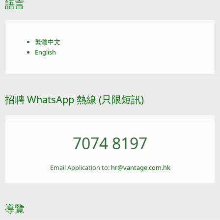
語言
繁體中文
English
招聘 WhatsApp 熱線 (只限短訊)
7074 8197
Email Application to:
hr@vantage.com.hk
導覽