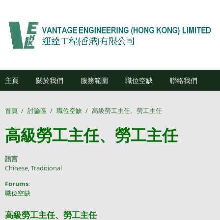
移至主內容
主頁
關於我們
服務範圍
職位空缺
聯絡我們
首頁
/
討論區
/
職位空缺
/
高級勞工主任、勞工主任
高級勞工主任、勞工主任
語言
Chinese, Traditional
Forums:
職位空缺
高級勞工主任、勞工主任