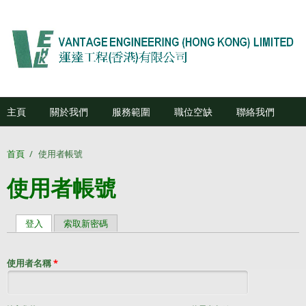
移至主內容
主頁
關於我們
服務範圍
職位空缺
聯絡我們
首頁
/
使用者帳號
使用者帳號
登入
(作用中頁籤)
索取新密碼
主要索引標籤
使用者名稱
*